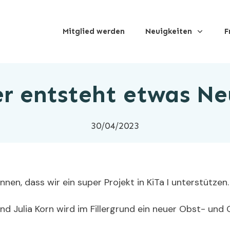
Mitglied werden
Neuigkeiten
F
er entsteht etwas Ne
30/04/2023
nnen, dass wir ein super Projekt in KiTa I unterstützen.
nd Julia Korn wird im Fillergrund ein neuer Obst- un