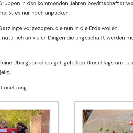
n Gruppen in den kommenden Jahren bewirtschaftet we
heißt es nur noch anpacken.
tzlinge vorgezogen, die nun in die Erde wollen.
s natürlich an vielen Dingen die angeschafft werden m
 feine Übergabe eines gut gefüllten Umschlags um das 
jekt.
 Umsetzung.