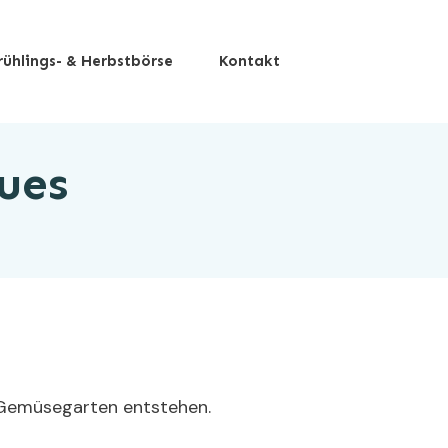
rühlings- & Herbstbörse
Kontakt
ues
d Gemüsegarten entstehen.