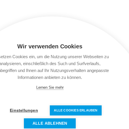
Wir verwenden Cookies
setzen Cookies ein, um die Nutzung unserer Webseiten zu
analysieren, einschließlich des Such und Surfverlaufs,
begriffen und Ihnen auf Ihr Nutzungsverhalten angepasste
Informationen anbieten zu können.
Lernen Sie mehr
Einstellungen
ALLE COOKIES ERLAUBEN
&
Datenschutzerklärung
ALLE ABLEHNEN