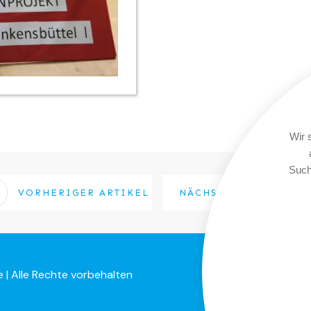
Wir 
Such
VORHERIGER ARTIKEL
NÄCHSTER ARTIKEL
 | Alle Rechte vorbehalten
Impressum